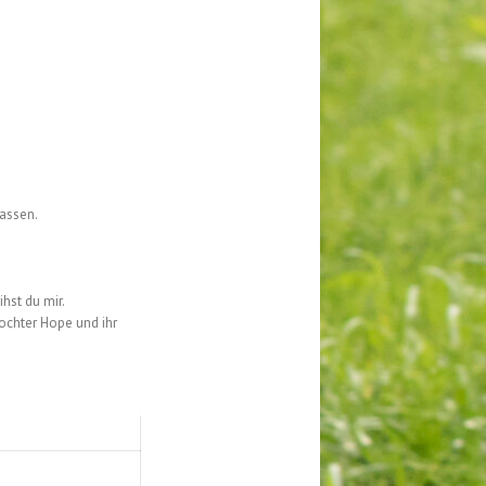
assen.
ihst du mir.
ochter Hope und ihr