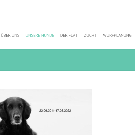
ÜBER UNS
UNSERE HUNDE
DER FLAT
ZUCHT
WURFPLANUNG