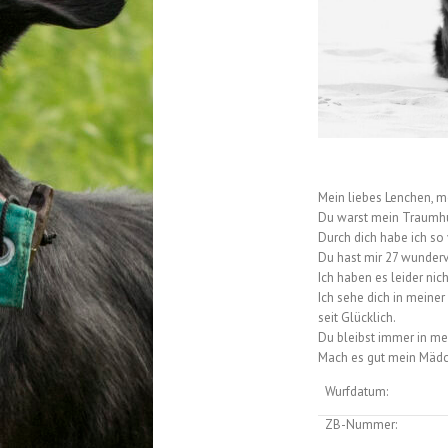
Mein liebes Lenchen, 
Du warst mein Traumhu
Durch dich habe ich so 
Du hast mir 27 wunderv
Ich haben es leider nich
Ich sehe dich in meine
seit Glücklich.
Du bleibst immer in m
Mach es gut mein Mädch
Wurfdatum:
ZB-Nummer: