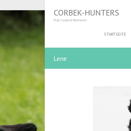
CORBEK-HUNTERS
Flat Coated Retriever
STARTSEITE
Lene