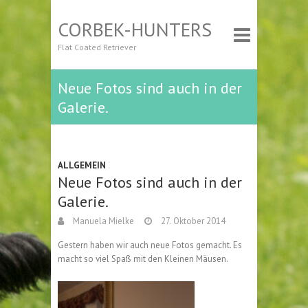
CORBEK-HUNTERS
Flat Coated Retriever
Neue Fotos sind auch in der
Galerie.
ALLGEMEIN
Neue Fotos sind auch in der
Galerie.
Manuela Mielke
27. Oktober 2014
Gestern haben wir auch neue Fotos gemacht. Es
macht so viel Spaß mit den Kleinen Mäusen.