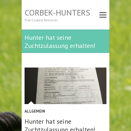
CORBEK-HUNTERS
Flat Coated Retriever
Hunter hat seine
Zuchtzulassung erhalten!
ALLGEMEIN
Hunter hat seine
Zuchtzulassung erhalten!